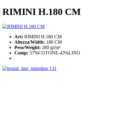
RIMINI H.180 CM
Art:
RIMINI H.180 CM
Altezza/Width:
180 CM
Peso/Weight:
280 gr/m²
Comp:
57%COTONE-43%LINO