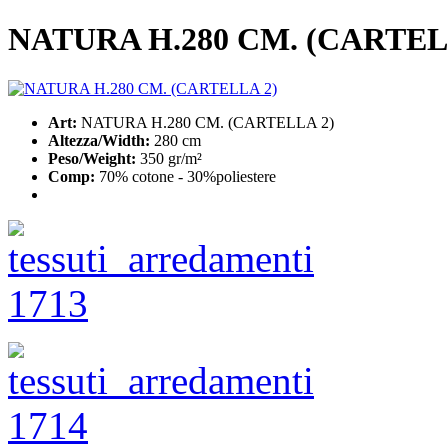
NATURA H.280 CM. (CARTEL
Art:
NATURA H.280 CM. (CARTELLA 2)
Altezza/Width:
280 cm
Peso/Weight:
350 gr/m²
Comp:
70% cotone - 30%poliestere